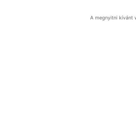
A megnyitni kívánt 